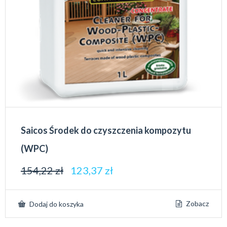
Saicos Środek do czyszczenia kompozytu
(WPC)
154,22
zł
123,37
zł
Zobacz
Dodaj do koszyka