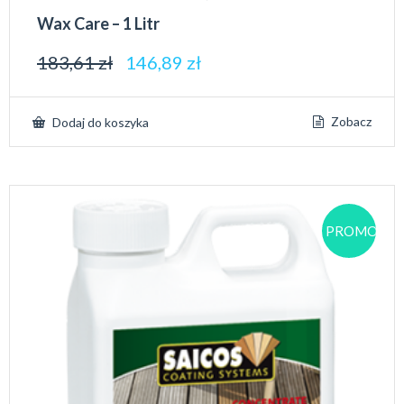
Wax Care – 1 Litr
183,61
zł
146,89
zł
Zobacz
Dodaj do koszyka
PROMOCJA