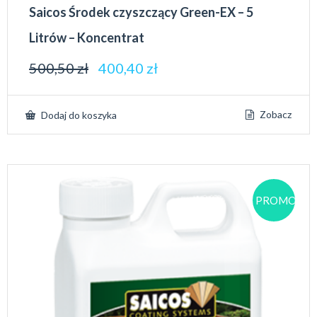
Saicos Środek czyszczący Green-EX – 5
Litrów – Koncentrat
500,50
zł
400,40
zł
Zobacz
Dodaj do koszyka
PROMOCJA