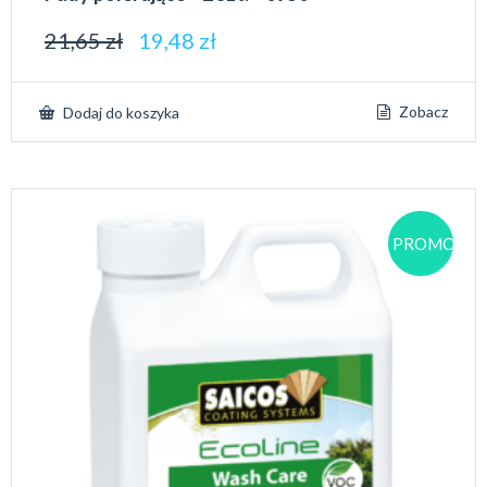
21,65
zł
19,48
zł
Zobacz
Dodaj do koszyka
PROMOCJA