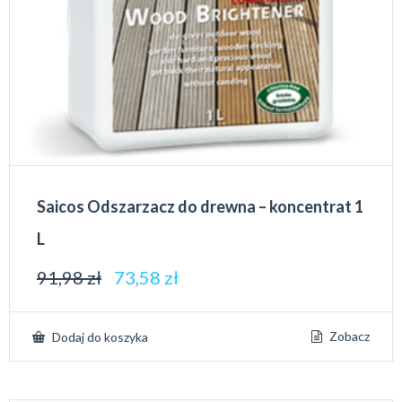
Saicos Odszarzacz do drewna – koncentrat 1
L
91,98
zł
73,58
zł
Zobacz
Dodaj do koszyka