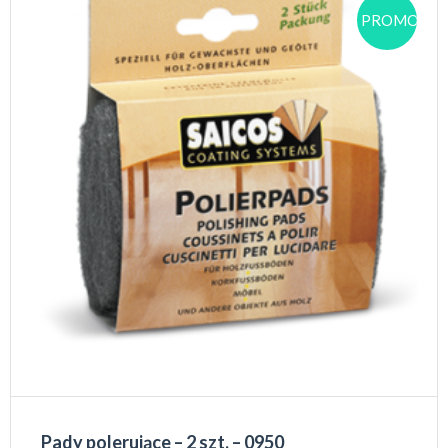
PROMOCJA
Pady polerujące – 2 szt. – 0950