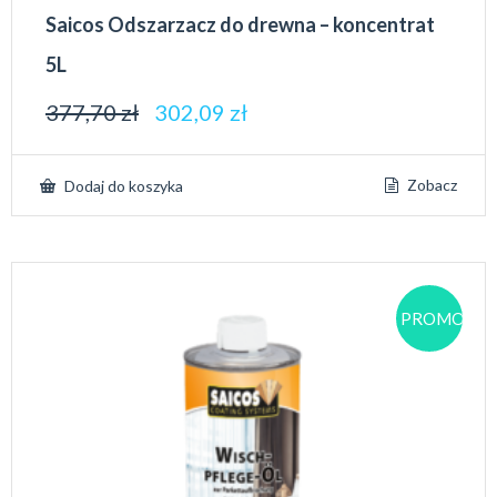
Saicos Odszarzacz do drewna – koncentrat
5L
377,70
zł
302,09
zł
Zobacz
Dodaj do koszyka
PROMOCJA