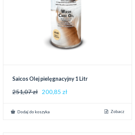
Saicos Olej pielęgnacyjny 1 Litr
251,07
zł
200,85
zł
Zobacz
Dodaj do koszyka