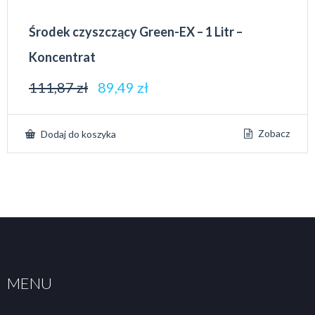
Środek czyszczący Green-EX – 1 Litr –
Koncentrat
111,87
zł
89,49
zł
Zobacz
Dodaj do koszyka
MENU