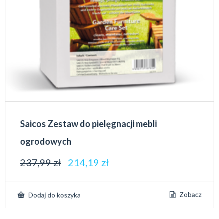
Saicos Zestaw do pielęgnacji mebli
ogrodowych
237,99
zł
214,19
zł
Zobacz
Dodaj do koszyka