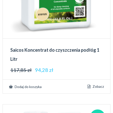
Saicos Koncentrat do czyszczenia podłóg 1
Litr
117,85
zł
94,28
zł
Zobacz
Dodaj do koszyka