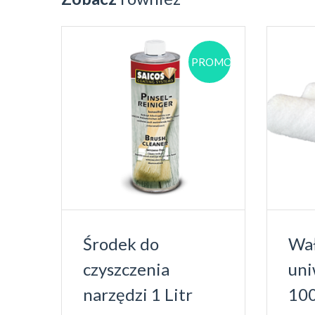
PROMOCJA!
Środek do
Wa
czyszczenia
uni
narzędzi 1 Litr
100