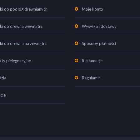
ki do podłóg drewnianych
Moje konto
ki do drewna wewnątrz
Wysyłka i dostawy
ki do drewna na zewnątrz
Sposoby płatności
ty pielęgnacyjne
Reklamacje
dzia
Regulamin
cje