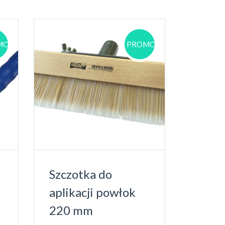
OCJA!
PROMOCJA!
Szczotka do
aplikacji powłok
220 mm