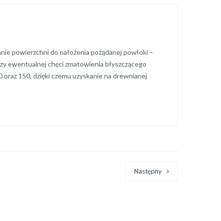
owanie powierzchni do nałożenia pożądanej powłoki –
przy ewentualnej chęci zmatowienia błyszczącego
20 oraz 150, dzięki czemu uzyskanie na drewnianej
Następny