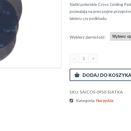
Siatki polerskie Cross Griding Pads
pozwalają na precyzyjne przygoto
lakieru czy podkładu.
Wybierz ziarnistość:
DODAJ DO KOSZYK
SKU:
SAICOS-0950-SIATKA
Kategoria:
Narzędzia