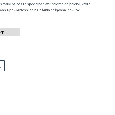
 marki Saicos to specjalna siatki ścierne do polerki, które
wanie powierzchni do nałożenia pożądanej powłoki –
A