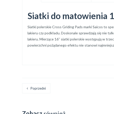
Siatki do matowienia
Siatki polerskie Cross Griding Pads marki Saicos to sp
lakieru czy podkładu. Doskonale sprawdzają się nie ty
lakieru. Mierzące 16’’ siatki polerskie występują w trz
powierzchni pożądanego efektu nie stanowi najmniejs
Poprzedni
Zobacz
również