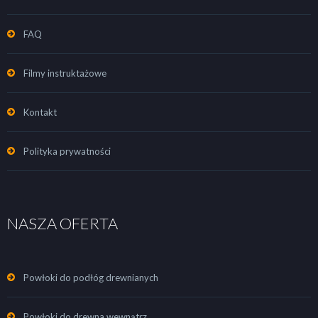
FAQ
Filmy instruktażowe
Kontakt
Polityka prywatności
NASZA OFERTA
Powłoki do podłóg drewnianych
Powłoki do drewna wewnątrz