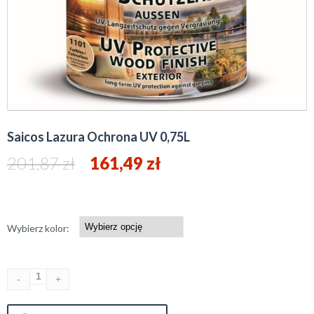
Saicos Lazura Ochrona UV 0,75L
201,87
zł
161,49
zł
Wybierz kolor: