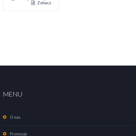
Zobacz
MENU
O nas
Promocje