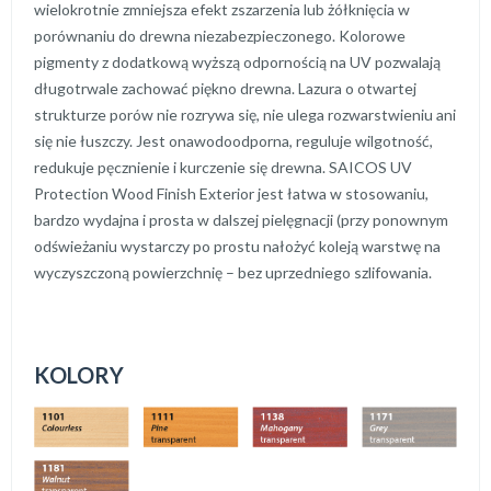
wielokrotnie zmniejsza efekt zszarzenia lub żółknięcia w
porównaniu do drewna niezabezpieczonego. Kolorowe
pigmenty z dodatkową wyższą odpornością na UV pozwalają
długotrwale zachować piękno drewna. Lazura o otwartej
strukturze porów nie rozrywa się, nie ulega rozwarstwieniu ani
się nie łuszczy. Jest onawodoodporna, reguluje wilgotność,
redukuje pęcznienie i kurczenie się drewna. SAICOS UV
Protection Wood Finish Exterior jest łatwa w stosowaniu,
bardzo wydajna i prosta w dalszej pielęgnacji (przy ponownym
odświeżaniu wystarczy po prostu nałożyć koleją warstwę na
wyczyszczoną powierzchnię – bez uprzedniego szlifowania.
KOLORY